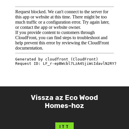
Vissza az Eco Wood
Homes-hoz
ITT