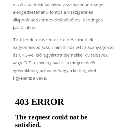
mivel a burkolat könnyed visszaszedhetősége
elengedhetetlenül fontos a vízszigetelés
állapotának szemrevételezéséhez, esetleges
javításához.
Tetőterek tetőszerkezetei készülhetnek
hagyományos ácsolt (ám minősített alapanyagokból
és CNC-vel előregyártott elemekkel kivitelezve),
vagy CLT technológiával is, a megrendelői
igényekhez igazítva és/vagy a költségeket
figyelembe véve.