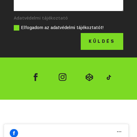
Adatvédelmi tájékoztató
Elfogadom az adatvédelmi tájékoztatót!
KÜLDÉS