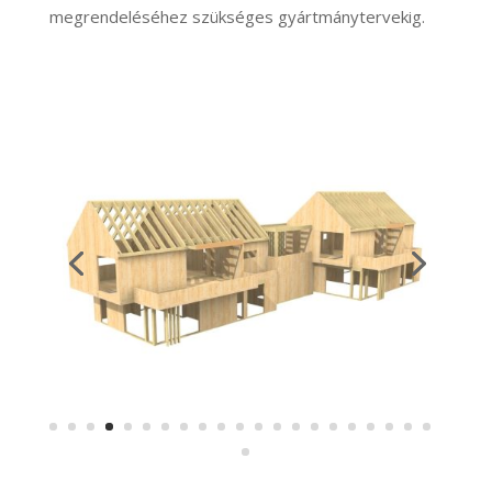
megrendeléséhez szükséges gyártmánytervekig.