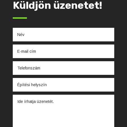
Küldjön üzenetet!