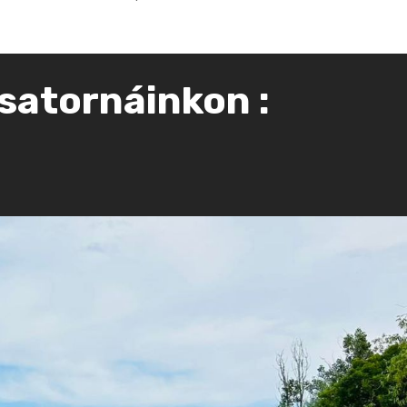
satornáinkon :