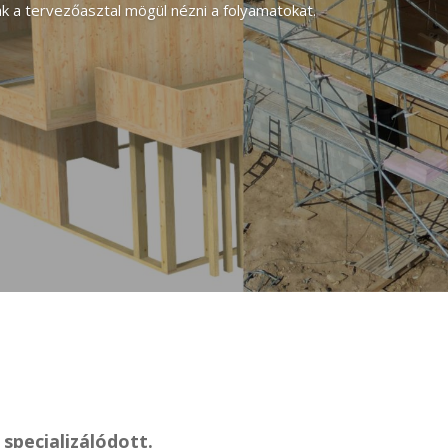
ak a tervezőasztal mögül nézni a folyamatokat.
specializálódott.