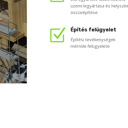
üzemi legyártása és helyszíni
összeépítése
Z
Építés felügyelet
Építési tevékenységek
mérnöki felügyelete