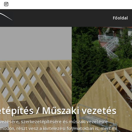
Főoldal
etépítés / Műszaki vezetés
rvezésére, szerkezetépítésére és műszaki vezetésre
modón, részt vesz a kivitelezési folymatokban is, mert mi