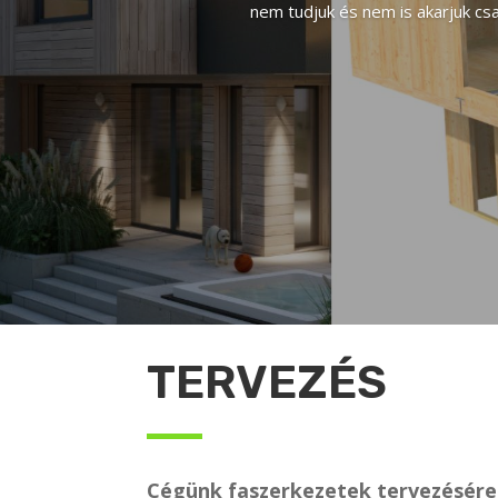
nem tudjuk és nem is akarjuk cs
TERVEZÉS
Cégünk faszerkezetek tervezésére 